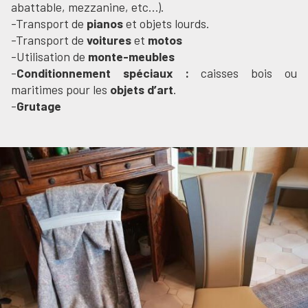
abattable, mezzanine, etc…).
-Transport de
pianos
et objets lourds.
-Transport de
voitures
et
motos
-Utilisation de
monte-meubles
-
Conditionnement spéciaux :
caisses bois ou
maritimes pour les
objets d’art
.
-
Grutage