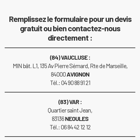
Remplissez le formulaire pour un devis
gratuit ou bien contactez-nous
directement :
(84) VAUCLUSE :
MIN bât. L1, 135 Av Pierre Sémard, Rte de Marseille,
84000
AVIGNON
Tél.: 04 90 88 91 21
(83) VAR :
Quartier saint Jean,
83136
NEOULES
Tél.: 06 84 42 12 12