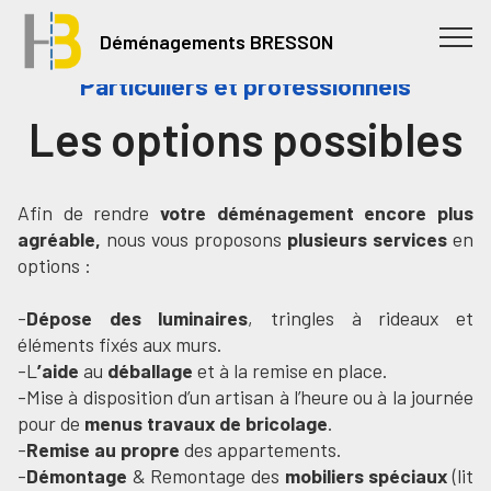
Déménagements BRESSON
Particuliers et professionnels
Les options possibles
Afin de rendre
votre déménagement encore plus
agréable,
nous vous proposons
plusieurs services
en
options :
-
Dépose des luminaires
, tringles à rideaux et
éléments fixés aux murs.
-L
’aide
au
déballage
et à la remise en place.
-Mise à disposition d’un artisan à l’heure ou à la journée
pour de
menus travaux de bricolage
.
-
Remise au propre
des appartements.
-
Démontage
& Remontage des
mobiliers spéciaux
(lit